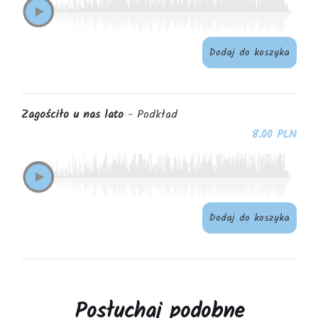
Dodaj do koszyka
Zagościło u nas lato
- Podkład
8.00 PLN
Dodaj do koszyka
Posłuchaj podobne