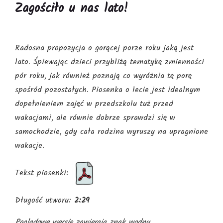
Zagościło u nas lato!
Radosna propozycja o gorącej porze roku jaką jest
lato. Śpiewając dzieci przybliżą tematykę zmienności
pór roku, jak również poznają co wyróżnia tę porę
spośród pozostałych. Piosenka o lecie jest idealnym
dopełnieniem zajęć w przedszkolu tuż przed
wakacjami, ale równie dobrze sprawdzi się w
samochodzie, gdy cała rodzina wyruszy na upragnione
wakacje.
Tekst piosenki:
Długość utworu:
2:29
Poglądowe wersje zawierają znak wodny.