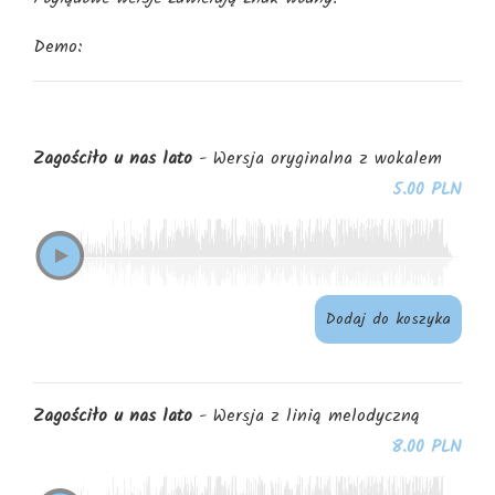
Demo:
Zagościło u nas lato
- Wersja oryginalna z wokalem
5.00 PLN
Dodaj do koszyka
Zagościło u nas lato
- Wersja z linią melodyczną
8.00 PLN